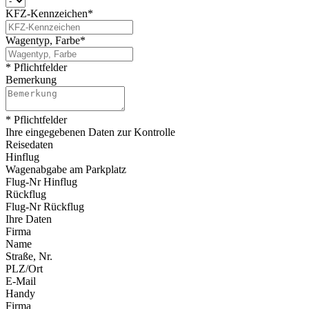
KFZ-Kennzeichen
*
Wagentyp, Farbe
*
*
Pflichtfelder
Bemerkung
*
Pflichtfelder
Ihre eingegebenen Daten zur Kontrolle
Reisedaten
Hinflug
Wagenabgabe am Parkplatz
Flug-Nr Hinflug
Rückflug
Flug-Nr Rückflug
Ihre Daten
Firma
Name
Straße, Nr.
PLZ/Ort
E-Mail
Handy
Firma