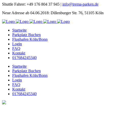
Shuttle Fahrer: +49 176 804 37 945 |
info@trema-parken.de
Neue Adresse ab 04.06.2018: Dillenburger Str. 76, 51105 Köln
Startseite
Parkplatz Buchen
Flughafen Köln/Bonn
Login
FAQ
Kontakt
017684245340
Startseite
Parkplatz Buchen
Flughafen Köln/Bonn
Login
FAQ
Kontakt
017684245340