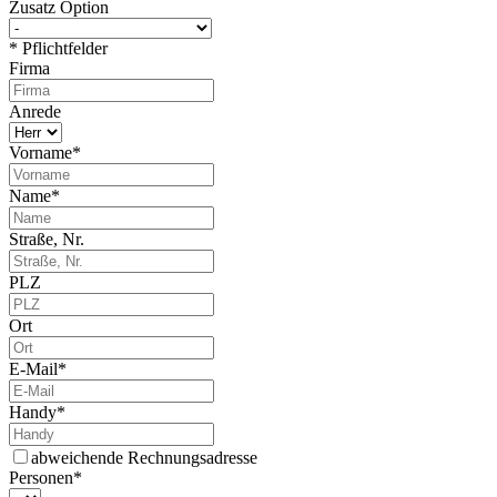
Zusatz Option
*
Pflichtfelder
Firma
Anrede
Vorname
*
Name
*
Straße, Nr.
PLZ
Ort
E-Mail
*
Handy
*
abweichende Rechnungsadresse
Personen
*