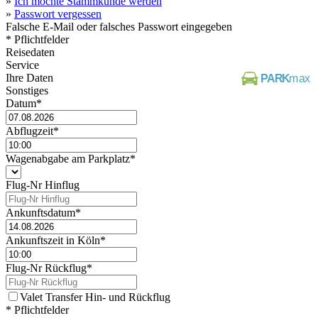
»
Ich möchte Stammkunde werden
»
Passwort vergessen
Falsche E-Mail oder falsches Passwort eingegeben
*
Pflichtfelder
Reisedaten
Service
Ihre Daten
Sonstiges
Datum
*
Abflugzeit
*
Wagenabgabe am Parkplatz
*
Flug-Nr Hinflug
Ankunftsdatum
*
Ankunftszeit in Köln
*
Flug-Nr Rückflug
*
Valet Transfer Hin- und Rückflug
*
Pflichtfelder