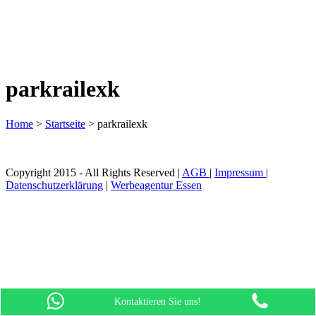
parkrailexk
Home
>
Startseite
>
parkrailexk
Copyright 2015 - All Rights Reserved |
AGB
|
Impressum
|
Datenschutzerklärung
|
Werbeagentur Essen
Kontaktieren Sie uns!