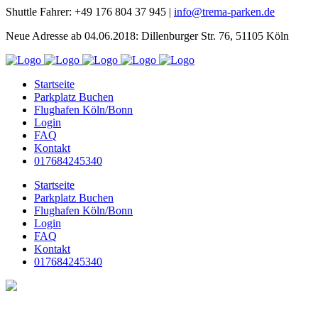
Shuttle Fahrer: +49 176 804 37 945 |
info@trema-parken.de
Neue Adresse ab 04.06.2018: Dillenburger Str. 76, 51105 Köln
Startseite
Parkplatz Buchen
Flughafen Köln/Bonn
Login
FAQ
Kontakt
017684245340
Startseite
Parkplatz Buchen
Flughafen Köln/Bonn
Login
FAQ
Kontakt
017684245340