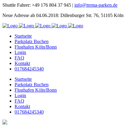
Shuttle Fahrer: +49 176 804 37 945 |
info@trema-parken.de
Neue Adresse ab 04.06.2018: Dillenburger Str. 76, 51105 Köln
Startseite
Parkplatz Buchen
Flughafen Köln/Bonn
Login
FAQ
Kontakt
017684245340
Startseite
Parkplatz Buchen
Flughafen Köln/Bonn
Login
FAQ
Kontakt
017684245340